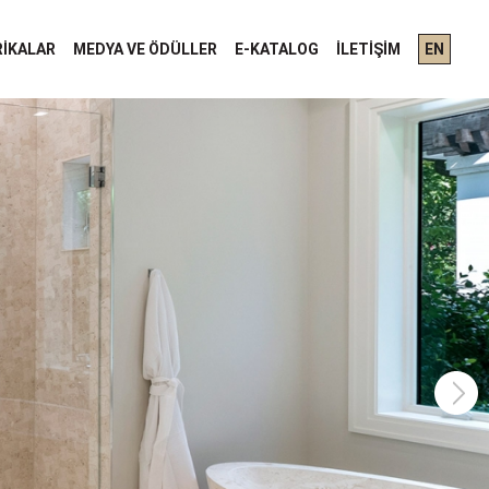
RIKALAR
MEDYA VE ÖDÜLLER
E-KATALOG
İLETIŞIM
EN