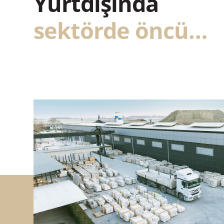
Yurtdışında
sektörde öncü…