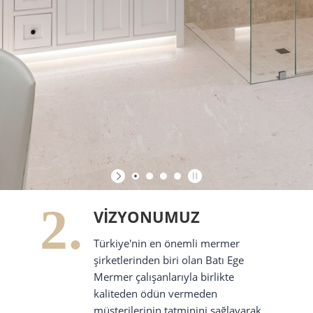
2.
VIZYONUMUZ
Türkiye'nin en önemli mermer
şirketlerinden biri olan Batı Ege
Mermer çalışanlarıyla birlikte
kaliteden ödün vermeden
müşterilerinin tatminini sağlayarak