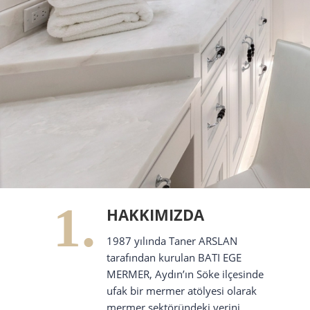
1.
HAKKIMIZDA
1987 yılında Taner ARSLAN
tarafından kurulan BATI EGE
MERMER, Aydın’ın Söke ilçesinde
ufak bir mermer atölyesi olarak
mermer sektöründeki yerini