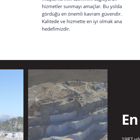
hizmetler sunmayı amaçlar. Bu yolda
gördüğü en önemli kavram güvendir.
Kalitede ve hizmette en iyi olmak ana
hedefimizdir.
En
1987 yı